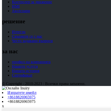
Контролер за движение
HMI
Аксесоари
решение
Изтегли
Свържете се с нас
Често задавани въпроси
за нас
профил на компанията
Нашите услуги
Нашата история
Сертификат
© Copyright - 2010-2023 : Всички права запазени.
Изпратете имейл
+8618826965975
+8618826965975
x