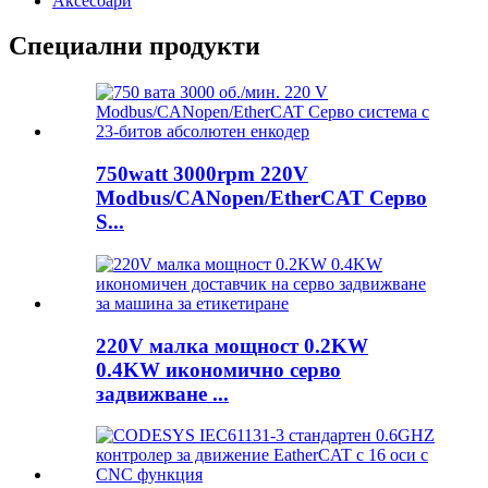
Аксесоари
Специални продукти
750watt 3000rpm 220V
Modbus/CANopen/EtherCAT Серво
S...
220V малка мощност 0.2KW
0.4KW икономично серво
задвижване ...