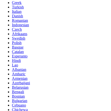
Greek
Turkish
Italian
Danish
Romanian
Indonesian
Czech
Afrikaans
Swedish
Polish
Basque
Catalan
Esperanto
Hindi
Lao
Albanian
Amharic
Armenian
Azerbaijani
Belarusian
Bengali
Bosnian
Bulgarian
Cebuano
Chichewa