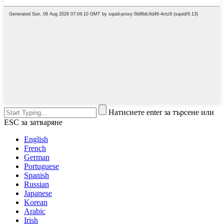
Натиснете enter за търсене или
ESC за затваряне
English
French
German
Portuguese
Spanish
Russian
Japanese
Korean
Arabic
Irish