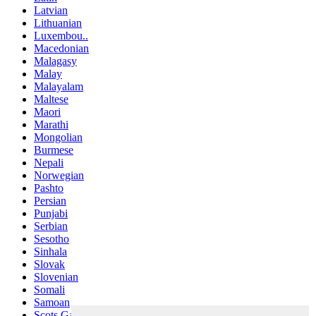
Latvian
Lithuanian
Luxembou..
Macedonian
Malagasy
Malay
Malayalam
Maltese
Maori
Marathi
Mongolian
Burmese
Nepali
Norwegian
Pashto
Persian
Punjabi
Serbian
Sesotho
Sinhala
Slovak
Slovenian
Somali
Samoan
Scots Gaelic