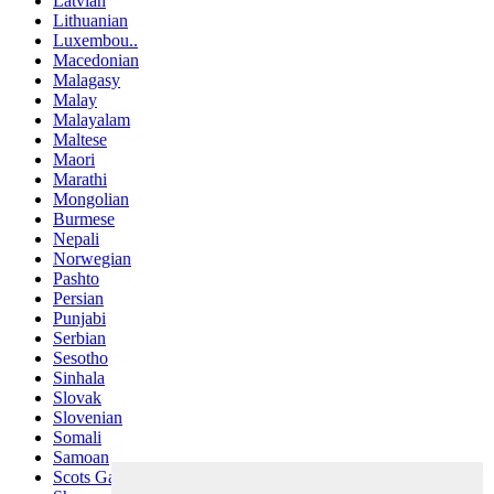
Latvian
Lithuanian
Luxembou..
Macedonian
Malagasy
Malay
Malayalam
Maltese
Maori
Marathi
Mongolian
Burmese
Nepali
Norwegian
Pashto
Persian
Punjabi
Serbian
Sesotho
Sinhala
Slovak
Slovenian
Somali
Samoan
Scots Gaelic