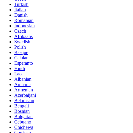
Turkish
Italian
Danish
Romanian
Indonesian
Czech
Afrikaans
Swedish
Polish
Basque
Catalan
Esperanto
Hindi
Lao
Albanian
Amharic
Armenian
Azerbaijani
Belarusian
Bengali
Bosnian
Bulgarian
Cebuano
Chichewa
Corsican