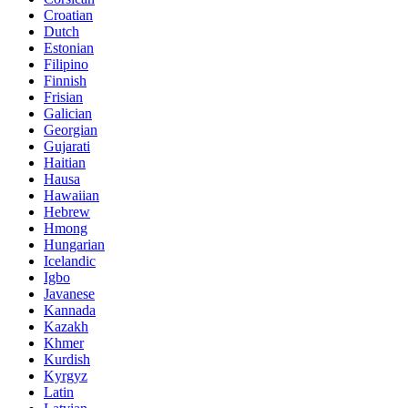
Croatian
Dutch
Estonian
Filipino
Finnish
Frisian
Galician
Georgian
Gujarati
Haitian
Hausa
Hawaiian
Hebrew
Hmong
Hungarian
Icelandic
Igbo
Javanese
Kannada
Kazakh
Khmer
Kurdish
Kyrgyz
Latin