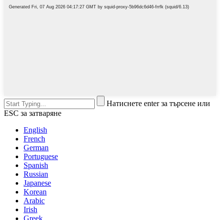
Натиснете enter за търсене или
ESC за затваряне
English
French
German
Portuguese
Spanish
Russian
Japanese
Korean
Arabic
Irish
Greek